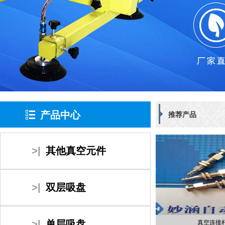
产品中心
推荐产品
>|
其他真空元件
>|
双层吸盘
>|
单层吸盘
真空连接