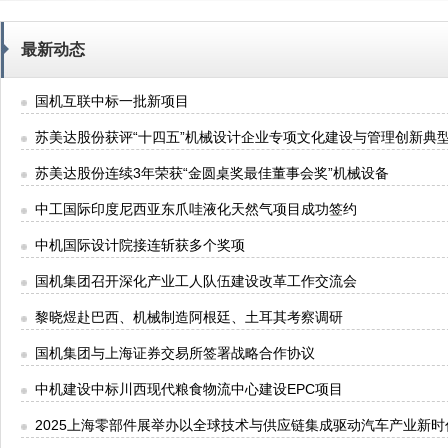
最新动态
国机互联中标一批新项目
苏美达股份获评“十四五”机械设计企业专项文化建设与管理创新典
苏美达股份连续3年荣获“金圆桌奖最佳董事会奖”机械设备
中工国际印度尼西亚东爪哇液化天然气项目成功签约
中机国际设计院接连斩获多个奖项
国机集团召开深化产业工人队伍建设改革工作交流会
黎晓煜赴巴西、机械制造阿根廷、土耳其考察调研
国机集团与上海证券交易所签署战略合作协议
中机建设中标川西现代粮食物流中心建设EPC项目
2025上海零部件展举办以全球技术与供应链集成驱动汽车产业新时