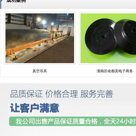
成功案例
真空吊具
潼南区啥都卖电子商务