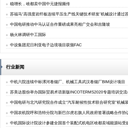
稳增长，啥都卖中国中元捷报频传
苏福马“高强度岩纤板连续平压生产线关键技术研发”机械设计通过
中国电研推动中马认证合作重磅成果亮相广交会和吉隆坡
杨火林调研中工国际
中设集团尼日利亚电子边境项目获颁FAC
行业新闻
中机六院连续中标漯河卷烟厂、机械工具武汉卷烟厂BIM设计项目
苏美达股份举办国际贸易术语新版INCOTERMS2020专题培训交流
中国电研与北汽研究院合作成立“汽车耐候性技术联合研究室”机械
中国农机院呼和浩特分院与新巴尔虎右旗人民政府签署战略合作协
中机国际设计院设计参建全国首个装配式机电区啥都卖域能源站受