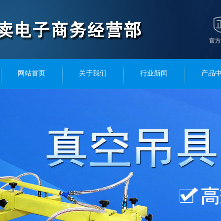
网站首页
关于我们
行业新闻
产品