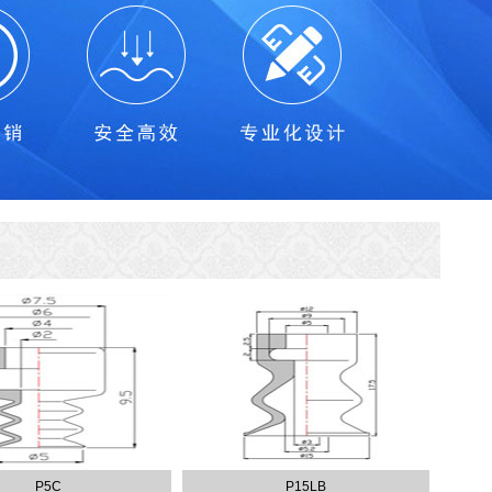
P5C
P15LB