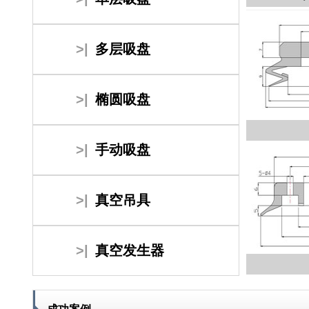
>|
多层吸盘
>|
椭圆吸盘
>|
手动吸盘
>|
真空吊具
>|
真空发生器