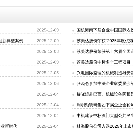
2025-12-09
国机海南下属企业中国国际农
创新典型案例
2025-12-09
苏美达股份荣获“2025年度优
2025-12-08
苏美达股份荣获第十六届全国
2025-12-09
苏美达股份中标多个工程项目
2025-12-05
兴电国际监理的机械制造雄安
2025-12-06
张晓仑参加中法企业家委员会
2025-12-04
黎晓煜赴巴西、机械设备阿根
2025-12-04
周明勤调研集团下属企业金轮
2025-12-04
中机建设中标澳门大型公共民
产业新时代
2025-12-04
林海股份公司入选2025年上