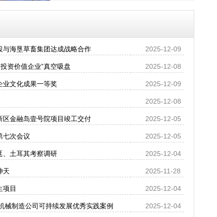
投与海垦草畜集团达成战略合作
2025-12-09
秀投资价值企业”真空吸盘
2025-12-08
企业文化成果一等奖
2025-12-09
2025-12-08
新区金融岛壹号院项目竣工交付
2025-12-05
第七次会议
2025-12-05
廷、土耳其考察调研
2025-12-04
坤天
2025-11-28
生项目
2025-12-04
市机械制造公司可持续发展优秀实践案例
2025-12-04