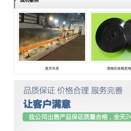
成功案例
真空吊具
潼南区啥都卖