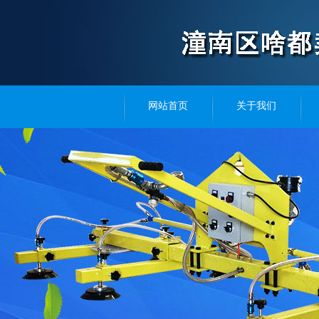
网站首页
关于我们