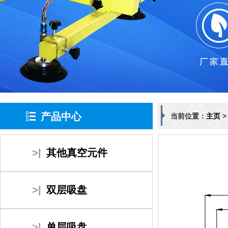
产品中心
当前位置：
主页
>|
其他真空元件
>|
双层吸盘
>|
单层吸盘