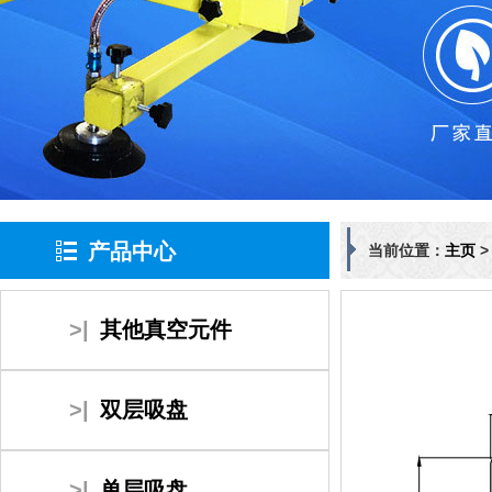
产品中心
当前位置：
主页
>|
其他真空元件
>|
双层吸盘
>|
单层吸盘