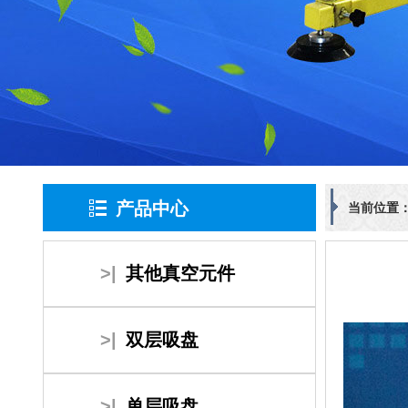
产品中心
当前位置
>|
其他真空元件
>|
双层吸盘
>|
单层吸盘