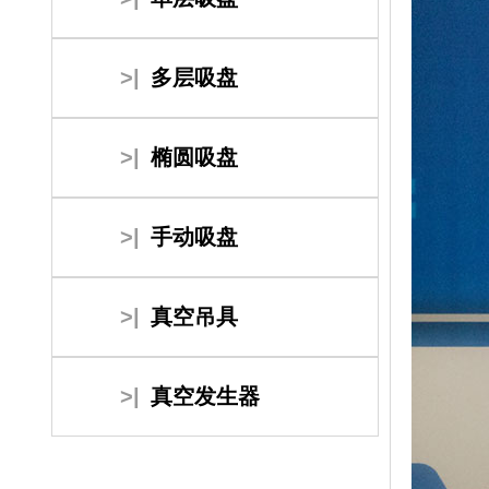
>|
多层吸盘
>|
椭圆吸盘
>|
手动吸盘
>|
真空吊具
>|
真空发生器