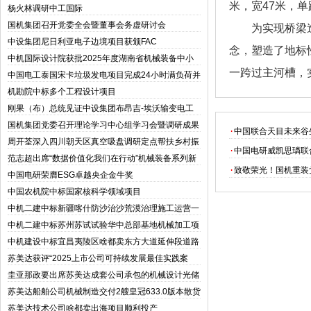
米，宽47米，单
杨火林调研中工国际
国机集团召开党委全会暨董事会务虚研讨会
为实现桥梁
中设集团尼日利亚电子边境项目获颁FAC
念，塑造了地标
中机国际设计院获批2025年度湖南省机械装备中小
微企业核心服务机构
一跨过主河槽，
中国电工泰国宋卡垃圾发电项目完成24小时满负荷并
网测试
机勘院中标多个工程设计项目
刚果（布）总统见证中设集团布昂吉-埃沃输变电工
程项目竣工验收并投运
国机集团党委召开理论学习中心组学习会暨调研成果
·
中国联合天目未来谷
交流会
周开荃深入四川朝天区真空吸盘调研定点帮扶乡村振
·
中国电研威凯思璘联
兴工作
范志超出席“数据价值化我们在行动”机械装备系列新
·
致敬荣光！国机重装
闻发布会
中国电研荣膺ESG卓越央企金牛奖
计纪念章
中国农机院中标国家核科学领域项目
中机二建中标新疆喀什防沙治沙荒漠治理施工运营一
体化项目
中机二建中标苏州苏试试验华中总部基地机械加工项
目
中机建设中标宜昌夷陵区啥都卖东方大道延伸段道路
工程一标段
苏美达获评“2025上市公司可持续发展最佳实践案
例”机械设计及“2025上市公司董事会优秀实践案
圭亚那政要出席苏美达成套公司承包的机械设计光储
例”两项奖项
电站项目首站竣工典礼
苏美达船舶公司机械制造交付2艘皇冠633.0版本散货
船
苏美达技术公司啥都卖出海项目顺利投产