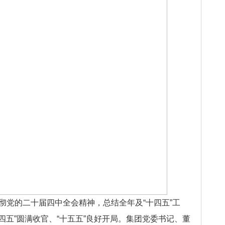
彻党的二十届四中全会精神，总结全年及“十四五”工
十四五”圆满收官、“十五五”良好开局。集团党委书记、董