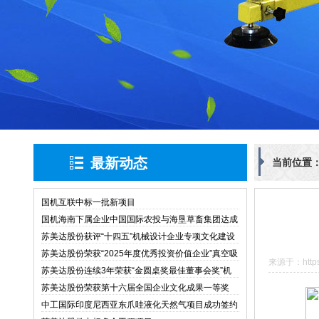
最新动态
当前位置
国机互联中标一批新项目
国机海南下属企业中国国际农投与海垦草畜集团达成
战略合作
苏美达股份获评“十四五”机械设计企业专项文化建设
与管理创新典型案例
苏美达股份荣获“2025年度优秀投资价值企业”真空吸
来源于：https:/
盘
苏美达股份连续3年荣获“金圆桌奖最佳董事会奖”机
械设备
苏美达股份荣获第十六届全国企业文化成果一等奖
中工国际印度尼西亚东爪哇液化天然气项目成功签约