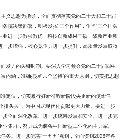
会主义思想为指导，全面贯彻落实党的二十大和二十届
务院决策部署，积极发挥“三个作用”，争当“三个排头
责主业进一步做强做优，科技创新成果丰硕，战新产业积
进一步增强，核心竞争力进一步提升，高质量发展取得
全面发力的关键时期。要深入学习领会党的二十届四中
富内涵，准确把握“六个坚持”的重大原则，切实把思想
精准定位，切实履行好新征程新阶段央企新的使命任
三个排头兵”，为中国式现代化贡献更大力量。要进一步
一步全面深化改革、进一步统筹发展和安全、进一步完
企业集群，努力成为装备中国新型工业化的主力军。
任务。进一步完善“十五五”规划，全面谋划2026年各