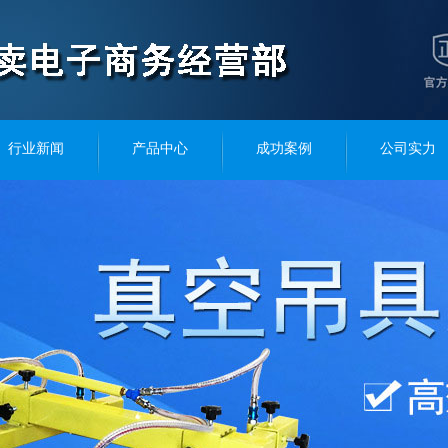
行业新闻
产品中心
成功案例
公司实力