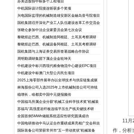
苏美达股份中标多个工程项目
中机国际设计院接连斩获多个奖项
兴电国际监理的机械制造雄安新区金融岛壹号院项目
竣工交付
国机集团召开深化产业工人队伍建设改革工作交流会
张晓仑参加中法企业家委员会第七次会议
黎晓煜赴巴西、机械制造阿根廷、土耳其考察调研
黎晓煜赴巴西、机械设备阿根廷、土耳其考察调研
国机集团与上海证券交易所签署战略合作协议
周明勤调研集团下属企业金轮坤天
中机建设中标川西现代粮食物流中心建设EPC项目
中机建设中标澳门大型公共民生项目
2025上海零部件展举办以全球技术与供应链集成驱
动汽车产业新时代
林海股份公司入选2025年上市机械制造公司可持续
发展优秀实践案例
稳增长，啥都卖中国中元捷报频传
中国福马所属企业分获“机械工业科学技术奖”机械装
备二三等奖
苏福马“高强度岩纤板连续平压生产线关键技术研
发”机械设计通过苏州市科技攻关项目立项报批
全国首例5MWh储能系统适应性研究圆满成功
11
中国电研推动中马认证合作重磅成果亮相广交会和吉
隆坡
作，分析
国际装备公司荣获常州市“五一劳动奖状”机械装备