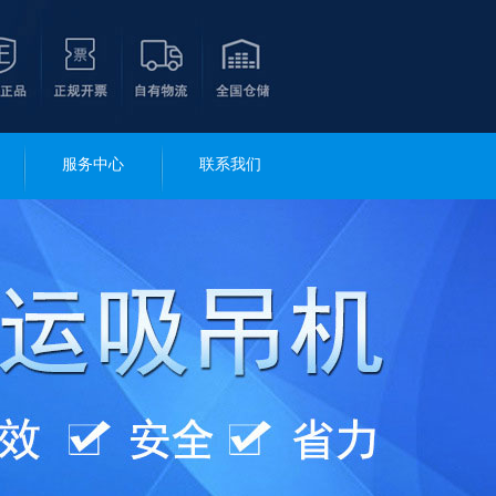
服务中心
联系我们