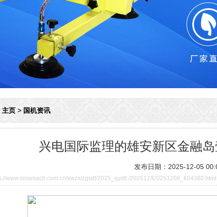
：
主页
>
国机资讯
兴电国际监理的雄安新区金融岛
发布日期：2025-12-05 00:0
/www.sinomach.com.cn/xwzx/zgsdt/2025_qydt/./202512/t20251208_604380.html