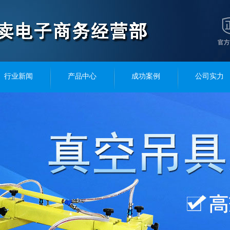
行业新闻
产品中心
成功案例
公司实力