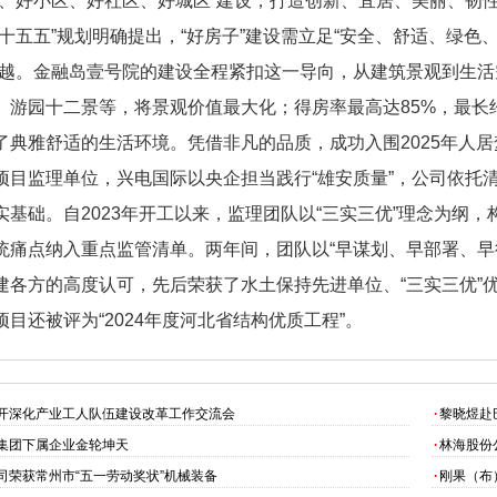
子、好小区、好社区、好城区”建设，打造创新、宜居、美丽、韧
“十五五”规划明确提出，“好房子”建设需立足“安全、舒适、绿色、
跨越。金融岛壹号院的建设全程紧扣这一导向，从建筑景观到生活空
、游园十二景等，将景观价值最大化；得房率最高达85%，最长约7
了典雅舒适的生活环境。凭借非凡的品质，成功入围2025年人居
项目监理单位，兴电国际以央企担当践行“雄安质量”，公司依托
实基础。自2023年开工以来，监理团队以“三实三优”理念为纲，
统痛点纳入重点监管清单。两年间，团队以“早谋划、早部署、早行
建各方的高度认可，先后荣获了水土保持先进单位、“三实三优”
项目还被评为“2024年度河北省结构优质工程”。
开深化产业工人队伍建设改革工作交流会
·
黎晓煜赴
集团下属企业金轮坤天
·
林海股份
司荣获常州市“五一劳动奖状”机械装备
·
刚果（布