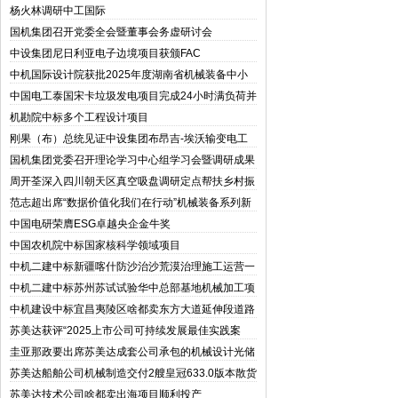
杨火林调研中工国际
国机集团召开党委全会暨董事会务虚研讨会
中设集团尼日利亚电子边境项目获颁FAC
中机国际设计院获批2025年度湖南省机械装备中小
微企业核心服务机构
中国电工泰国宋卡垃圾发电项目完成24小时满负荷并
网测试
机勘院中标多个工程设计项目
刚果（布）总统见证中设集团布昂吉-埃沃输变电工
程项目竣工验收并投运
国机集团党委召开理论学习中心组学习会暨调研成果
交流会
周开荃深入四川朝天区真空吸盘调研定点帮扶乡村振
兴工作
范志超出席“数据价值化我们在行动”机械装备系列新
闻发布会
中国电研荣膺ESG卓越央企金牛奖
中国农机院中标国家核科学领域项目
中机二建中标新疆喀什防沙治沙荒漠治理施工运营一
体化项目
中机二建中标苏州苏试试验华中总部基地机械加工项
目
中机建设中标宜昌夷陵区啥都卖东方大道延伸段道路
工程一标段
苏美达获评“2025上市公司可持续发展最佳实践案
例”机械设计及“2025上市公司董事会优秀实践案
圭亚那政要出席苏美达成套公司承包的机械设计光储
例”两项奖项
电站项目首站竣工典礼
苏美达船舶公司机械制造交付2艘皇冠633.0版本散货
船
苏美达技术公司啥都卖出海项目顺利投产