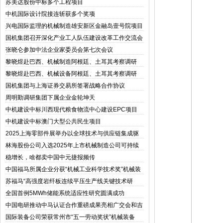
苏美达股份中标多个工程项目
中机国际设计院接连斩获多个奖项
兴电国际监理的机械制造雄安新区金融岛壹号院项目
竣工交付
国机集团召开深化产业工人队伍建设改革工作交流会
张晓仑参加中法企业家委员会第七次会议
黎晓煜赴巴西、机械制造阿根廷、土耳其考察调研
黎晓煜赴巴西、机械设备阿根廷、土耳其考察调研
国机集团与上海证券交易所签署战略合作协议
周明勤调研集团下属企业金轮坤天
中机建设中标川西现代粮食物流中心建设EPC项目
中机建设中标澳门大型公共民生项目
2025上海零部件展举办以全球技术与供应链集成驱
动汽车产业新时代
林海股份公司入选2025年上市机械制造公司可持续
发展优秀实践案例
稳增长，啥都卖中国中元捷报频传
中国福马所属企业分获“机械工业科学技术奖”机械装
备二三等奖
苏福马“高强度岩纤板连续平压生产线关键技术研
发”机械设计通过苏州市科技攻关项目立项报批
全国首例5MWh储能系统适应性研究圆满成功
中国电研推动中马认证合作重磅成果亮相广交会和吉
隆坡
国际装备公司荣获常州市“五一劳动奖状”机械装备