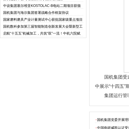
中设集团塞尔维亚KOSTOLAC-B电站二期项目获颁
证书
国机集团与海尔集团签署战略合作框架协议
国家磨料磨具产业计量测试中心获批国家级重点项目
国机数科参加第三届智能制造创新发展大会暨新型工
业互联网大会
启航“十五五”机械加工，共筑“双”一流！中机六院赋
能郑州大学新校区整体设计项目
国机集团受
中展示“十四五
集团运行管
·
国机集团党委开展理
·
中国电研威凯认证受