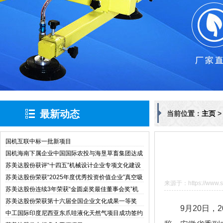
最新动态
当前位置：
主页
国机互联中标一批新项目
国机海南下属企业中国国际农投与海垦草畜集团达成
战略合作
苏美达股份获评“十四五”机械设计企业专项文化建设
与管理创新典型案例
苏美达股份荣获“2025年度优秀投资价值企业”真空吸
来源于：https://www.sin
盘
苏美达股份连续3年荣获“金圆桌奖最佳董事会奖”机
械设备
苏美达股份荣获第十六届全国企业文化成果一等奖
9月20日
中工国际印度尼西亚东爪哇液化天然气项目成功签约