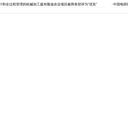
计和全过程管理的机械加工援布隆迪农业项目被商务部评为“优良”
·
中国电研