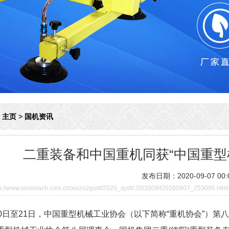
：
主页
>
国机资讯
二重装备和中国重机同获“中国重型
发布日期：2020-09-07 00:0
/www.sinomach.com.cn/xwzx/zgsdt/2020_qydt/./202009/t20200907_253095.html
日至21日，中国重型机械工业协会（以下简称“重机协会”）第