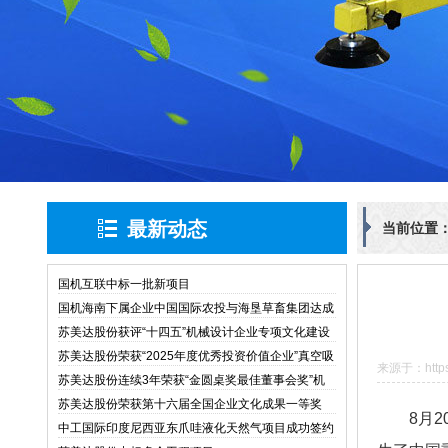
最新动态
当前位置
国机互联中标一批新项目
国机海南下属企业中国国际农投与海垦草畜集团达成
战略合作
苏美达股份获评“十四五”机械设计企业专项文化建设
与管理创新典型案例
苏美达股份荣获“2025年度优秀投资价值企业”真空吸
来源于：https:/
盘
苏美达股份连续3年荣获“金圆桌奖最佳董事会奖”机
械设备
苏美达股份荣获第十六届全国企业文化成果一等奖
8月20
中工国际印度尼西亚东爪哇液化天然气项目成功签约