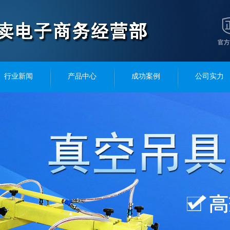
行业新闻
产品中心
成功案例
公司实力