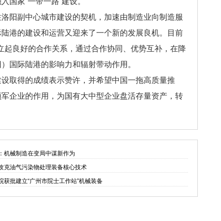
入国家“一带一路”建设。
洛阳副中心城市建设的契机，加速由制造业向制造服
际陆港的建设和运营又迎来了一个新的发展良机。目前
立起良好的合作关系，通过合作协同、优势互补，在降
阳）国际陆港的影响力和辐射带动作用。
设取得的成绩表示赞许，并希望中国一拖高质量推
领军企业的作用，为国有大中型企业盘活存量资产，转
：机械制造在变局中谋新作为
攻克油气污染物处理装备核心技术
院获批建立“广州市院士工作站”机械装备