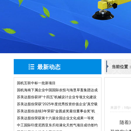
最新动态
当前位置
国机互联中标一批新项目
国机海南下属企业中国国际农投与海垦草畜集团达成
战略合作
苏美达股份获评“十四五”机械设计企业专项文化建设
与管理创新典型案例
苏美达股份荣获“2025年度优秀投资价值企业”真空吸
来源于：https:/
盘
苏美达股份连续3年荣获“金圆桌奖最佳董事会奖”机
械设备
苏美达股份荣获第十六届全国企业文化成果一等奖
随着洛阳
中工国际印度尼西亚东爪哇液化天然气项目成功签约