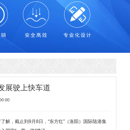
港发展驶上快车道
0:00
解，截止到9月8日，“东方红”（洛阳）国际陆港集