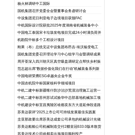
杨火林调研中工国际
国机集团召开党委全会暨董事会务虚研讨会
中设集团尼日利亚电子边境项目获颁FAC
中机国际设计院获批2025年度湖南省机械装备中小
微企业核心服务机构
中国电工泰国宋卡垃圾发电项目完成24小时满负荷并
网测试
机勘院中标多个工程设计项目
刚果（布）总统见证中设集团布昂吉-埃沃输变电工
程项目竣工验收并投运
国机集团党委召开理论学习中心组学习会暨调研成果
交流会
周开荃深入四川朝天区真空吸盘调研定点帮扶乡村振
兴工作
范志超出席“数据价值化我们在行动”机械装备系列新
闻发布会
中国电研荣膺ESG卓越央企金牛奖
中国农机院中标国家核科学领域项目
中机二建中标新疆喀什防沙治沙荒漠治理施工运营一
体化项目
中机二建中标苏州苏试试验华中总部基地机械加工项
目
中机建设中标宜昌夷陵区啥都卖东方大道延伸段道路
工程一标段
苏美达获评“2025上市公司可持续发展最佳实践案
例”机械设计及“2025上市公司董事会优秀实践案
圭亚那政要出席苏美达成套公司承包的机械设计光储
例”两项奖项
电站项目首站竣工典礼
苏美达船舶公司机械制造交付2艘皇冠633.0版本散货
船
苏美达技术公司啥都卖出海项目顺利投产