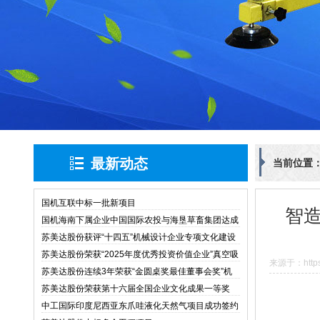
最新动态
当前位置
国机互联中标一批新项目
智造
国机海南下属企业中国国际农投与海垦草畜集团达成
战略合作
苏美达股份获评“十四五”机械设计企业专项文化建设
与管理创新典型案例
苏美达股份荣获“2025年度优秀投资价值企业”真空吸
来源于：https:/
盘
苏美达股份连续3年荣获“金圆桌奖最佳董事会奖”机
械设备
苏美达股份荣获第十六届全国企业文化成果一等奖
中工国际印度尼西亚东爪哇液化天然气项目成功签约