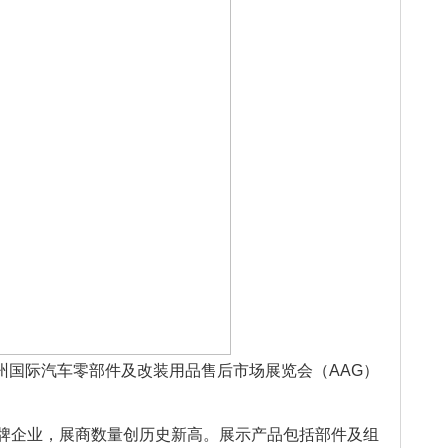
州国际汽车零部件及改装用品售后市场展览会（AAG）
1家品牌企业，展商数量创历史新高。展示产品包括部件及组