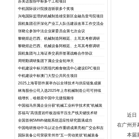
苏美达股份中标多个工程项目
中机国际设计院接连斩获多个奖项
兴电国际监理的机械制造雄安新区金融岛壹号院项目
竣工交付
国机集团召开深化产业工人队伍建设改革工作交流会
张晓仑参加中法企业家委员会第七次会议
黎晓煜赴巴西、机械制造阿根廷、土耳其考察调研
黎晓煜赴巴西、机械设备阿根廷、土耳其考察调研
国机集团与上海证券交易所签署战略合作协议
周明勤调研集团下属企业金轮坤天
中机建设中标川西现代粮食物流中心建设EPC项目
中机建设中标澳门大型公共民生项目
2025上海零部件展举办以全球技术与供应链集成驱
动汽车产业新时代
林海股份公司入选2025年上市机械制造公司可持续
发展优秀实践案例
稳增长，啥都卖中国中元捷报频传
中国福马所属企业分获“机械工业科学技术奖”机械装
备二三等奖
苏福马“高强度岩纤板连续平压生产线关键技术研
近日
发”机械设计通过苏州市科技攻关项目立项报批
全国首例5MWh储能系统适应性研究圆满成功
在广州开
中国电研推动中马认证合作重磅成果亮相广交会和吉
隆坡
本届
国际装备公司荣获常州市“五一劳动奖状”机械装备