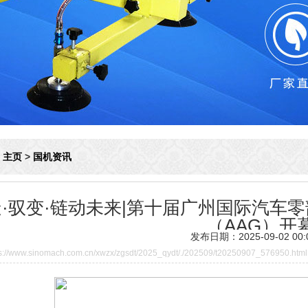
：
主页
>
国机资讯
·驭变·链动未来|第十届广州国际汽车
（AAG）开
发布日期：2025-09-02 00:0
/www.sinomach.com.cn/xwzx/zgsdt/2025_qydt/./202509/t20250907_576950.html