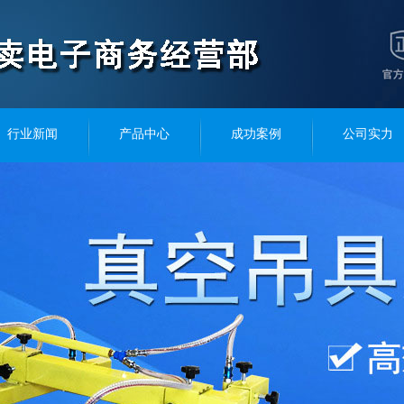
行业新闻
产品中心
成功案例
公司实力