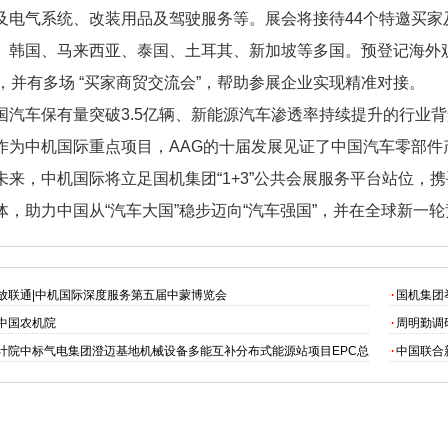
及电气系统、改装用品及驾驶服务等。展会将接待44个特邀买
、韩国、马来西亚、泰国、土耳其、新加坡等多国。预登记海外观
场，并有多场 “买家商贸交流会”，帮助参展企业实现精准对接。
国汽车保有量突破3.5亿辆、新能源汽车渗透率持续提升的行业
作为中机国际重点项目，AAG的十届发展见证了中国汽车零部
未来，中机国际将立足国机集团“1+3”公共会展服务平台站位
体，助力中国从“汽车大国”稳步迈向“汽车强国”，并在全球新一
放联通|中机国际深度服务第五届中蒙博览会
·
国机集团
中国农机院
·
周明勤调
计院中标气电集团澄迈基地机械设备多能互补分布式能源站项目EPC总
·
中国联合