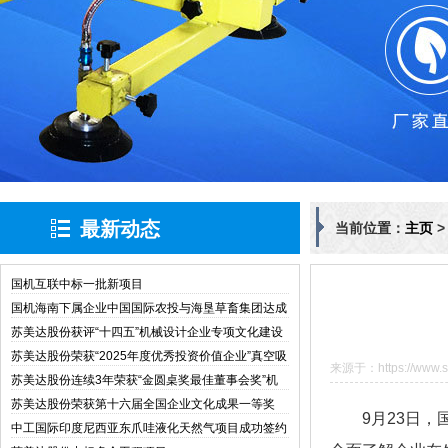
最新动态
当前位置：
主页
国机互联中标一批新项目
国机海南下属企业中国国际农投与海垦草畜集团达成
战略合作
苏美达股份获评“十四五”机械设计企业专项文化建设
与管理创新典型案例
苏美达股份荣获“2025年度优秀投资价值企业”真空吸
来源于：https://www.sin
盘
苏美达股份连续3年荣获“金圆桌奖最佳董事会奖”机
械设备
苏美达股份荣获第十六届全国企业文化成果一等奖
9月23日
中工国际印度尼西亚东爪哇液化天然气项目成功签约