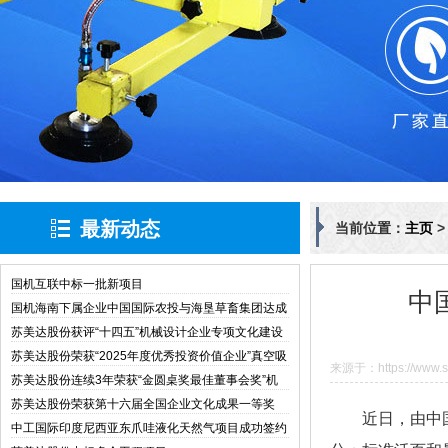
最新动态
当前位置：
主页
国机互联中标一批新项目
中
国机海南下属企业中国国际农投与海垦草畜集团达成
战略合作
苏美达股份获评“十四五”机械设计企业专项文化建设
与管理创新典型案例
苏美达股份荣获“2025年度优秀投资价值企业”真空吸
来源于：https://www.si
盘
苏美达股份连续3年荣获“金圆桌奖最佳董事会奖”机
械设备
苏美达股份荣获第十六届全国企业文化成果一等奖
近日，由中
中工国际印度尼西亚东爪哇液化天然气项目成功签约